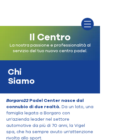
Il Centro
La nostra passione e professionalità al
servizio del tuo nuovo centro padel.
Chi
Siamo
Borgaro
22
Padel Center nasce dal
connubio di due realtà.
Da un lato, una
famiglia legata a Borgaro con
un’azienda leader nel settore
automotive da più di 70 anni, la Vigel
spa, che ha sempre avuto un'attenzione
rivolta allo sport.