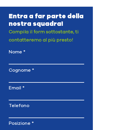
Entra a far parte della
nostra squadra!
Compila il form sottostante, ti
contatteremo al più presto!
Nome
Cognome
Email
Telefono
Posizione