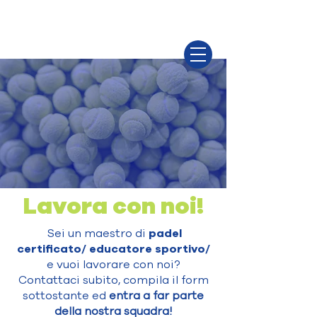
Lavora con noi!
Sei un maestro di
padel
certificato/ educatore sportivo/
e vuoi lavorare con noi?
Contattaci subito, compila il form
sottostante ed
entra a far parte
della nostra squadra!