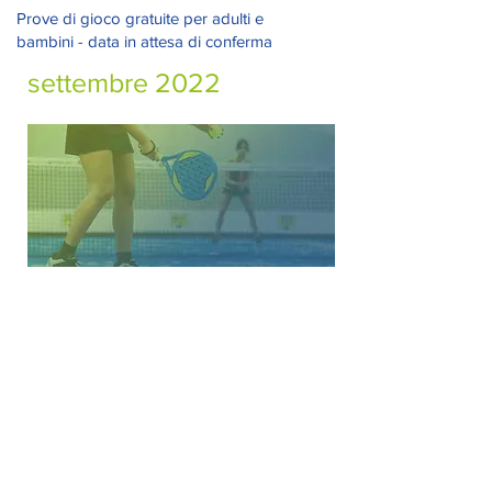
Prove di gioco gratuite per adulti e
bambini - data in attesa di conferma
settembre 2022
Dove siamo
Via XX Settembre 8, Borgaro Torinese (TO)
Orari
Lun - Dom
09.00 - 23.00